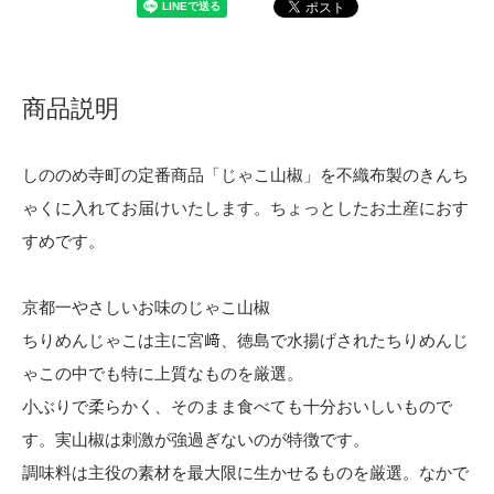
商品説明
しののめ寺町の定番商品「じゃこ山椒」を不織布製のきんち
ゃくに入れてお届けいたします。ちょっとしたお土産におす
すめです。
京都一やさしいお味のじゃこ山椒
ちりめんじゃこは主に宮﨑、徳島で水揚げされたちりめんじ
ゃこの中でも特に上質なものを厳選。
小ぶりで柔らかく、そのまま食べても十分おいしいもので
す。実山椒は刺激が強過ぎないのが特徴です。
調味料は主役の素材を最大限に生かせるものを厳選。なかで