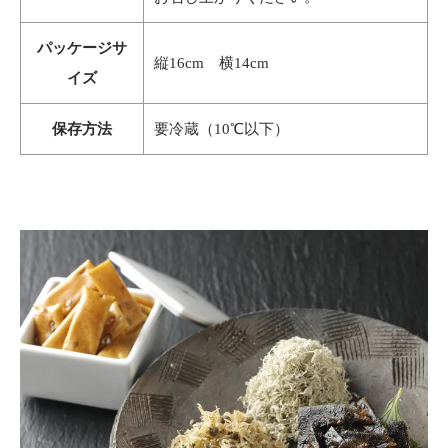
パッケージサ
縦16cm 横14cm
イズ
保存方法
要冷蔵（10℃以下）