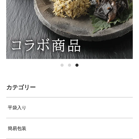
カテゴリー
平袋入り
簡易包装