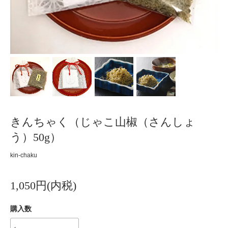
きんちゃく（じゃこ山椒（さんしょ
う）50g）
kin-chaku
1,050円(内税)
購入数