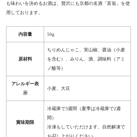
も味わいを決めるお酒は、贅沢にも京都の名酒「富翁」を使
用しております。
内容量
50g
ちりめんじゃこ、実山椒、醤油（小麦
原材料
を含む）、みりん、酒、調味料（アミ
ノ酸等）
アレルギー表
小麦、大豆
示
冷蔵庫で3週間（夏季は冷蔵庫で2週
間）
賞味期限
冷凍もしていただけます。自然解凍で
お召し上がりください。